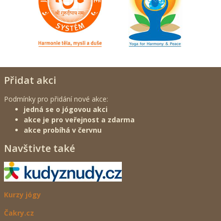
Přidat akci
Podmínky pro přidání nové akce:
jedná se o jógovou akci
akce je pro veřejnost a zdarma
akce probíhá v červnu
Navštivte také
Kurzy jógy
Čakry.cz