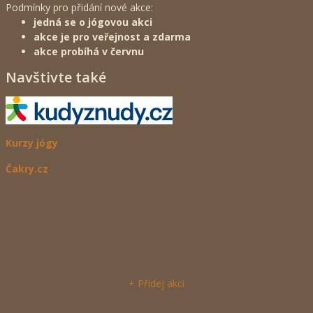
Podmínky pro přidání nové akce:
jedná se o jógovou akci
akce je pro veřejnost a zdarma
akce probíhá v červnu
Navštivte také
Kurzy jógy
Čakry.cz
+ Přidej akci