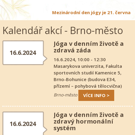
Mezinárodní den jógy je 21. června
Kalendář akcí - Brno-město
Jóga v denním životě a
zdravá záda
16.6.2024
16.6.2024, 10:00 - 12:30
Masarykova univerzita, Fakulta
sportovních studií Kamenice 5,
Brno-Bohunice (budova E34,
přízemí – pohybová tělocvična)
Brno-město
VÍCE INFO >
Jóga v denním životě a
zdravý hormonální
16.6.2024
systém