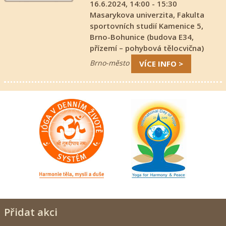
16.6.2024, 14:00 - 15:30
Masarykova univerzita, Fakulta
sportovních studií Kamenice 5,
Brno-Bohunice (budova E34,
přízemí – pohybová tělocvična)
Brno-město
VÍCE INFO >
Přidat akci